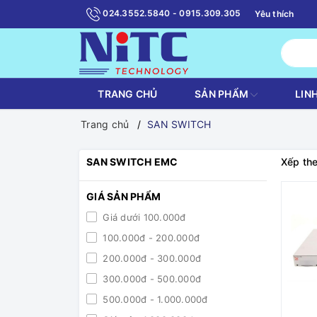
024.3552.5840 - 0915.309.305
Yêu thích
TRANG CHỦ
SẢN PHẨM
LIN
Trang chủ
SAN SWITCH
SAN SWITCH EMC
Xếp the
GIÁ SẢN PHẨM
Giá dưới 100.000đ
100.000đ - 200.000đ
200.000đ - 300.000đ
300.000đ - 500.000đ
500.000đ - 1.000.000đ