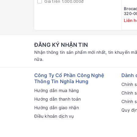
Giá trên 1.000.000đ
Broca
320-0
Fibre 
Liên h
Active
57-100
10015
ĐĂNG KÝ NHẬN TIN
Nhận thông tin sản phẩm mới nhất, tin khuyến mã
nữa.
Công Ty Cổ Phần Công Nghệ
Dành 
Thông Tin Nghĩa Hưng
Chính 
Hướng dẫn mua hàng
Chính 
Hướng dẫn thanh toán
Chính s
Hướng dẫn giao nhận
Quy đị
Điều khoản dịch vụ