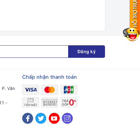
Đăng ký
Chấp nhận thanh toán
 P. Văn
11 -