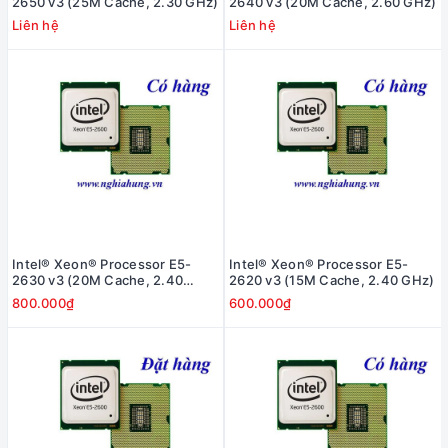
2650 v3 (25M Cache, 2.30 GHz)
2640 v3 (20M Cache, 2.60 GHz)
Liên hệ
Liên hệ
Intel® Xeon® Processor E5-
Intel® Xeon® Processor E5-
2630 v3 (20M Cache, 2.40
2620 v3 (15M Cache, 2.40 GHz)
GHz)
800.000₫
600.000₫