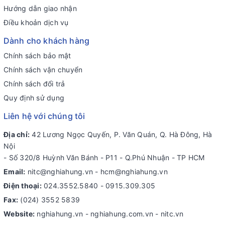
Hướng dẫn giao nhận
Điều khoản dịch vụ
Dành cho khách hàng
Chính sách bảo mật
Chính sách vận chuyển
Chính sách đổi trả
Quy định sử dụng
Liên hệ với chúng tôi
Địa chỉ:
42 Lương Ngọc Quyến, P. Văn Quán, Q. Hà Đông, Hà
Nội
- Số 320/8 Huỳnh Văn Bánh - P11 - Q.Phú Nhuận - TP HCM
Email:
nitc@nghiahung.vn
-
hcm@nghiahung.vn
Điện thoại:
024.3552.5840
-
0915.309.305
Fax:
(024) 3552 5839
Website:
nghiahung.vn - nghiahung.com.vn - nitc.vn