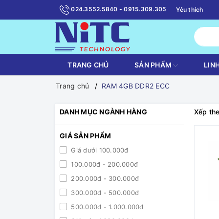
024.3552.5840 - 0915.309.305
Yêu thích
TRANG CHỦ
SẢN PHẨM
LIN
Trang chủ
RAM 4GB DDR2 ECC
DANH MỤC NGÀNH HÀNG
Xếp the
GIÁ SẢN PHẨM
Giá dưới 100.000đ
100.000đ - 200.000đ
200.000đ - 300.000đ
300.000đ - 500.000đ
500.000đ - 1.000.000đ