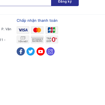
Đăng ký
Chấp nhận thanh toán
 P. Văn
11 -