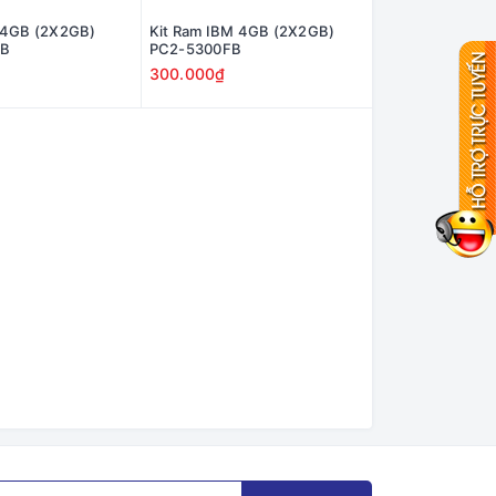
 4GB (2X2GB)
Kit Ram IBM 4GB (2X2GB)
FB
PC2-5300FB
300.000₫