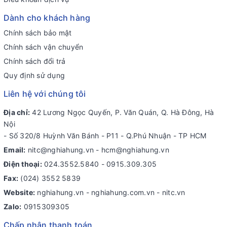
Dành cho khách hàng
Chính sách bảo mật
Chính sách vận chuyển
Chính sách đổi trả
Quy định sử dụng
Liên hệ với chúng tôi
Địa chỉ:
42 Lương Ngọc Quyến, P. Văn Quán, Q. Hà Đông, Hà
Nội
- Số 320/8 Huỳnh Văn Bánh - P11 - Q.Phú Nhuận - TP HCM
Email:
nitc@nghiahung.vn
-
hcm@nghiahung.vn
Điện thoại:
024.3552.5840
-
0915.309.305
Fax:
(024) 3552 5839
Website:
nghiahung.vn - nghiahung.com.vn - nitc.vn
Zalo:
0915309305
Chấp nhận thanh toán