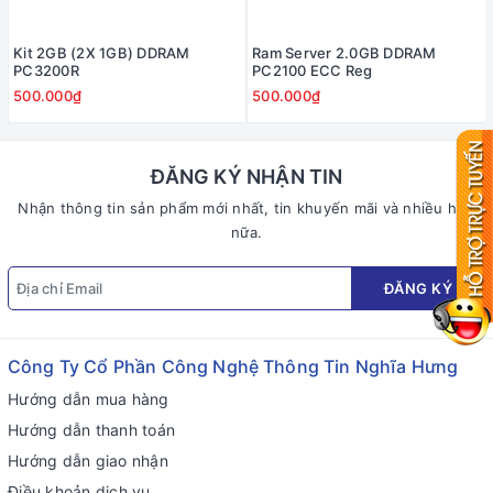
Kit 2GB (2X 1GB) DDRAM
Ram Server 2.0GB DDRAM
PC3200R
PC2100 ECC Reg
500.000₫
500.000₫
ĐĂNG KÝ NHẬN TIN
Nhận thông tin sản phẩm mới nhất, tin khuyến mãi và nhiều hơn
nữa.
ĐĂNG KÝ
Công Ty Cổ Phần Công Nghệ Thông Tin Nghĩa Hưng
Hướng dẫn mua hàng
Hướng dẫn thanh toán
Hướng dẫn giao nhận
Điều khoản dịch vụ