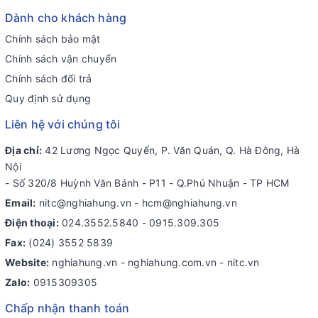
Dành cho khách hàng
Chính sách bảo mật
Chính sách vận chuyển
Chính sách đổi trả
Quy định sử dụng
Liên hệ với chúng tôi
Địa chỉ:
42 Lương Ngọc Quyến, P. Văn Quán, Q. Hà Đông, Hà
Nội
- Số 320/8 Huỳnh Văn Bánh - P11 - Q.Phú Nhuận - TP HCM
Email:
nitc@nghiahung.vn
-
hcm@nghiahung.vn
Điện thoại:
024.3552.5840
-
0915.309.305
Fax:
(024) 3552 5839
Website:
nghiahung.vn - nghiahung.com.vn - nitc.vn
Zalo:
0915309305
Chấp nhận thanh toán