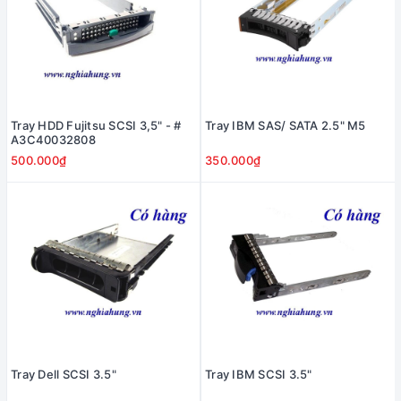
Tray HDD Fujitsu SCSI 3,5" - #
Tray IBM SAS/ SATA 2.5" M5
A3C40032808
500.000₫
350.000₫
Tray Dell SCSI 3.5"
Tray IBM SCSI 3.5"