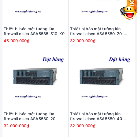
Thiết bị bảo mật tường lửa
Thiết bị bảo mật tường lửa
firewall cisco ASA5585-S10-K9
firewall cisco ASA5580-20-
BUN-K9
45.000.000₫
32.000.000₫
Thiết bị bảo mật tường lửa
Thiết bị bảo mật tường lửa
firewall cisco ASA5580-20-
firewall cisco ASA5580-40-
10GE-K9
BUN-K9
32.000.000₫
32.000.000₫