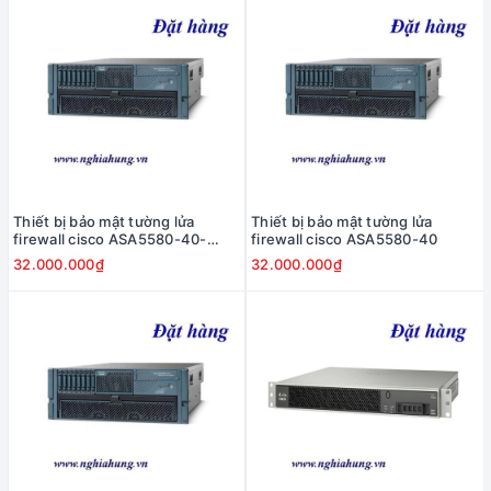
Thiết bị bảo mật tường lửa
Thiết bị bảo mật tường lửa
firewall cisco ASA5580-40-
firewall cisco ASA5580-40
10GE-K9
32.000.000₫
32.000.000₫