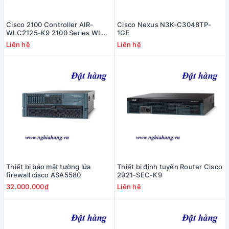
Cisco 2100 Controller AIR-
Cisco Nexus N3K-C3048TP-
WLC2125-K9 2100 Series WLAN
1GE
Controller
Liên hệ
Liên hệ
Thiết bị bảo mật tường lửa
Thiết bị định tuyến Router Cisco
firewall cisco ASA5580
2921-SEC-K9
32.000.000₫
Liên hệ