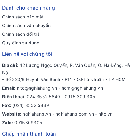
Dành cho khách hàng
Chính sách bảo mật
Chính sách vận chuyển
Chính sách đổi trả
Quy định sử dụng
Liên hệ với chúng tôi
Địa chỉ:
42 Lương Ngọc Quyến, P. Văn Quán, Q. Hà Đông, Hà
Nội
- Số 320/8 Huỳnh Văn Bánh - P11 - Q.Phú Nhuận - TP HCM
Email:
nitc@nghiahung.vn
-
hcm@nghiahung.vn
Điện thoại:
024.3552.5840
-
0915.309.305
Fax:
(024) 3552 5839
Website:
nghiahung.vn - nghiahung.com.vn - nitc.vn
Zalo:
0915309305
Chấp nhận thanh toán