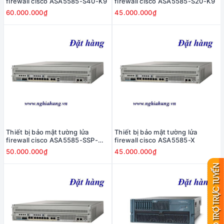
firewall cisco ASA5585-S40-K9
firewall cisco ASA5585-S20-K9
60.000.000₫
45.000.000₫
Thiết bị bảo mật tường lửa
Thiết bị bảo mật tường lửa
firewall cisco ASA5585-SSP-
firewall cisco ASA5585-X
IPS40
50.000.000₫
45.000.000₫