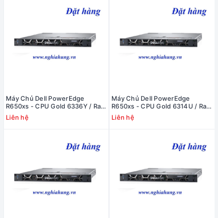
Máy Chủ Dell PowerEdge
Máy Chủ Dell PowerEdge
R650xs - CPU Gold 6336Y / Ram
R650xs - CPU Gold 6314U / Ram
16GB / Raid H345 / 2x PS
16GB / Raid H345 / 2x PS
Liên hệ
Liên hệ