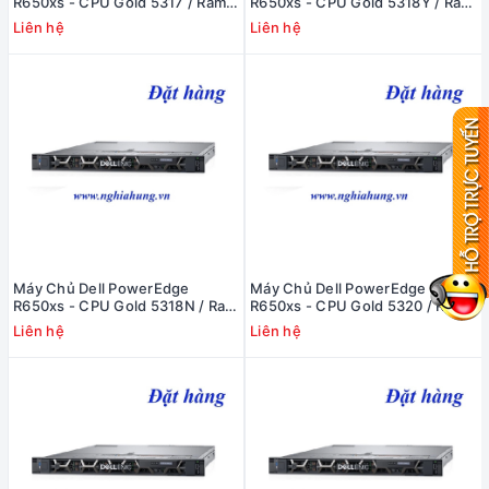
R650xs - CPU Gold 5317 / Ram
R650xs - CPU Gold 5318Y / Ram
16GB / Raid H345 / 2x PS
16GB / Raid H345 / 2x PS
Liên hệ
Liên hệ
Máy Chủ Dell PowerEdge
Máy Chủ Dell PowerEdge
R650xs - CPU Gold 5318N / Ram
R650xs - CPU Gold 5320 / Ram
16GB / Raid H345 / 2x PS
16GB / Raid H345 / 2x PS
Liên hệ
Liên hệ