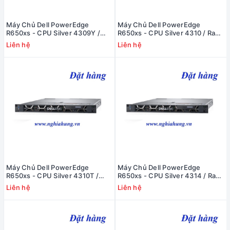
Máy Chủ Dell PowerEdge
Máy Chủ Dell PowerEdge
R650xs - CPU Silver 4309Y /
R650xs - CPU Silver 4310 / Ram
Ram 16GB / Raid H345 / 2x PS
16GB / Raid H345 / 2x PS
Liên hệ
Liên hệ
Máy Chủ Dell PowerEdge
Máy Chủ Dell PowerEdge
R650xs - CPU Silver 4310T /
R650xs - CPU Silver 4314 / Ram
Ram 16GB / Raid H345 / 2x PS
16GB / Raid H345 / 2x PS
Liên hệ
Liên hệ