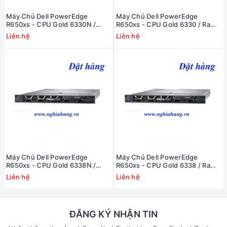
Máy Chủ Dell PowerEdge
Máy Chủ Dell PowerEdge
R650xs - CPU Gold 6330N /
R650xs - CPU Gold 6330 / Ram
Ram 16GB / Raid H345 / 2x PS
16GB / Raid H345 / 2x PS
Liên hệ
Liên hệ
Máy Chủ Dell PowerEdge
Máy Chủ Dell PowerEdge
R650xs - CPU Gold 6338N /
R650xs - CPU Gold 6338 / Ram
Ram 16GB / Raid H345 / 2x PS
16GB / Raid H345 / 2x PS
Liên hệ
Liên hệ
ĐĂNG KÝ NHẬN TIN