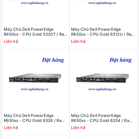
Máy Chủ Dell PowerEdge
Máy Chủ Dell PowerEdge
R650xs - CPU Gold 5320T / Ram
R650xs - CPU Gold 6312U / Ram
16GB / Raid H345 / 2x PS
16GB / Raid H345 / 2x PS
Liên hệ
Liên hệ
Máy Chủ Dell PowerEdge
Máy Chủ Dell PowerEdge
R650xs - CPU Gold 6326 / Ram
R650xs - CPU Gold 6334 / Ram
16GB / Raid H345 / 2x PS
16GB / Raid H345 / 2x PS
Liên hệ
Liên hệ