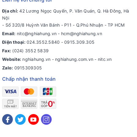
Địa chỉ:
42 Lương Ngọc Quyến, P. Văn Quán, Q. Hà Đông, Hà
Nội
- Số 320/8 Huỳnh Văn Bánh - P11 - Q.Phú Nhuận - TP HCM
Email:
nitc@nghiahung.vn
-
hcm@nghiahung.vn
Điện thoại:
024.3552.5840
-
0915.309.305
Fax:
(024) 3552 5839
Website:
nghiahung.vn - nghiahung.com.vn - nitc.vn
Zalo:
0915309305
Chấp nhận thanh toán