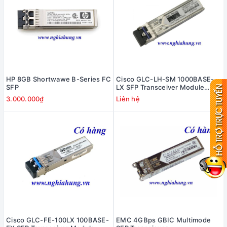
HP 8GB Shortwawe B-Series FC
Cisco GLC-LH-SM 1000BASE-
SFP
LX SFP Transceiver Module
#1G31-10-CO
3.000.000₫
Liên hệ
Cisco GLC-FE-100LX 100BASE-
EMC 4GBps GBIC Multimode