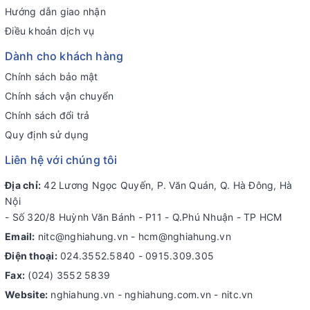
Hướng dẫn giao nhận
Điều khoản dịch vụ
Dành cho khách hàng
Chính sách bảo mật
Chính sách vận chuyển
Chính sách đổi trả
Quy định sử dụng
Liên hệ với chúng tôi
Địa chỉ:
42 Lương Ngọc Quyến, P. Văn Quán, Q. Hà Đông, Hà
Nội
- Số 320/8 Huỳnh Văn Bánh - P11 - Q.Phú Nhuận - TP HCM
Email:
nitc@nghiahung.vn
-
hcm@nghiahung.vn
Điện thoại:
024.3552.5840
-
0915.309.305
Fax:
(024) 3552 5839
Website:
nghiahung.vn - nghiahung.com.vn - nitc.vn