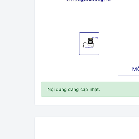
M
Nội dung đang cập nhật.