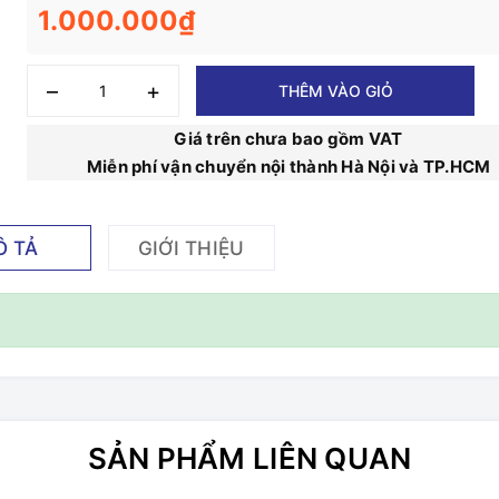
1.000.000₫
–
+
THÊM VÀO GIỎ
Giá trên chưa bao gồm VAT
Miễn phí vận chuyển nội thành Hà Nội và TP.HCM
Ô TẢ
GIỚI THIỆU
SẢN PHẨM LIÊN QUAN