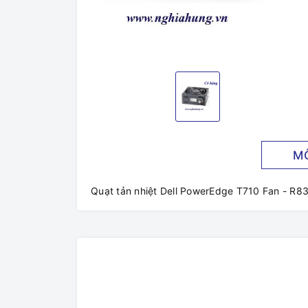
M
Quạt tản nhiệt Dell PowerEdge T710 Fan - 