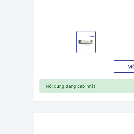
M
Nội dung đang cập nhật.