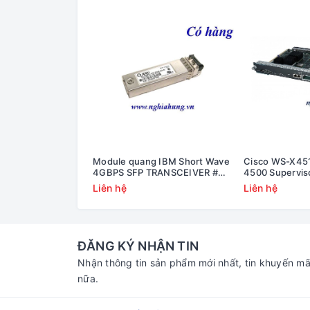
Module quang IBM Short Wave
Cisco WS-X451
4GBPS SFP TRANSCEIVER #
4500 Supervis
22R6442
2x10GE (X2) a
Liên hệ
Liên hệ
ĐĂNG KÝ NHẬN TIN
Nhận thông tin sản phẩm mới nhất, tin khuyến mã
nữa.