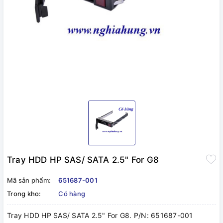
Tray HDD HP SAS/ SATA 2.5" For G8
Mã sản phẩm:
651687-001
Trong kho:
Có hàng
Tray HDD HP SAS/ SATA 2.5" For G8. P/N: 651687-001