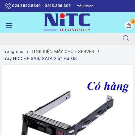
024.3552.5840 - 0915.309.305
Yêu thích
0
Trang chủ
LINK KIỆN MÁY CHỦ - SERVER
Tray HDD HP SAS/ SATA 2.5" For G8