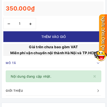
350.000₫
–
+
THÊM VÀO GIỎ
Giá trên chưa bao gồm VAT
Miễn phí vận chuyển nội thành Hà Nội và TP.HCM
MÔ TẢ
×
Nội dung đang cập nhật.
GIỚI THIỆU