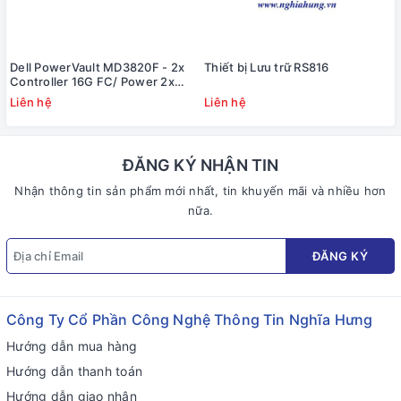
Dell PowerVault MD3820F - 2x
Thiết bị Lưu trữ RS816
Controller 16G FC/ Power 2x
600W/ Rail kit
Liên hệ
Liên hệ
ĐĂNG KÝ NHẬN TIN
Nhận thông tin sản phẩm mới nhất, tin khuyến mãi và nhiều hơn
nữa.
ĐĂNG KÝ
Công Ty Cổ Phần Công Nghệ Thông Tin Nghĩa Hưng
Hướng dẫn mua hàng
Hướng dẫn thanh toán
Hướng dẫn giao nhận