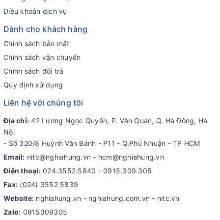
Điều khoản dịch vụ
Dành cho khách hàng
Chính sách bảo mật
Chính sách vận chuyển
Chính sách đổi trả
Quy định sử dụng
Liên hệ với chúng tôi
Địa chỉ:
42 Lương Ngọc Quyến, P. Văn Quán, Q. Hà Đông, Hà
Nội
- Số 320/8 Huỳnh Văn Bánh - P11 - Q.Phú Nhuận - TP HCM
Email:
nitc@nghiahung.vn
-
hcm@nghiahung.vn
Điện thoại:
024.3552.5840
-
0915.309.305
Fax:
(024) 3552 5839
Website:
nghiahung.vn - nghiahung.com.vn - nitc.vn
Zalo:
0915309305