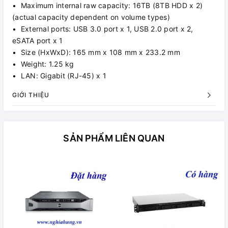
• Maximum internal raw capacity: 16TB (8TB HDD x 2)
(actual capacity dependent on volume types)
• External ports: USB 3.0 port x 1, USB 2.0 port x 2,
eSATA port x 1
• Size (HxWxD): 165 mm x 108 mm x 233.2 mm
• Weight: 1.25 kg
• LAN: Gigabit (RJ-45) x 1
GIỚI THIỆU
SẢN PHẨM LIÊN QUAN