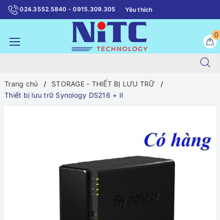
024.3552.5840 - 0915.309.305
Yêu thích
0
Trang chủ
STORAGE - THIẾT BỊ LƯU TRỮ
Thiết bị lưu trữ Synology DS216 + II