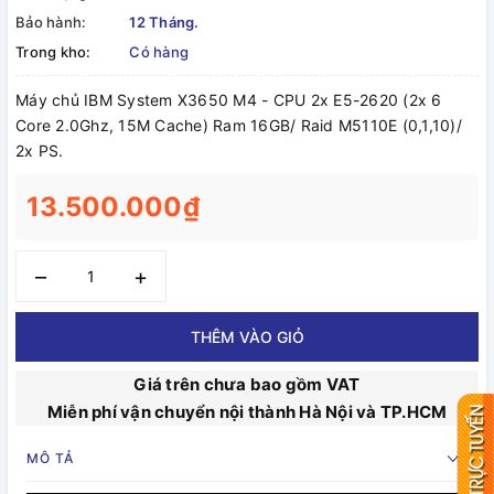
Bảo hành:
12 Tháng.
Trong kho:
Có hàng
Máy chủ IBM System X3650 M4 - CPU 2x E5-2620 (2x 6
Core 2.0Ghz, 15M Cache) Ram 16GB/ Raid M5110E (0,1,10)/
2x PS.
13.500.000₫
–
+
THÊM VÀO GIỎ
Giá trên chưa bao gồm VAT
Miễn phí vận chuyển nội thành Hà Nội và TP.HCM
MÔ TẢ