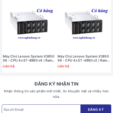
Máy Chủ Lenovo System X3850
Máy Chủ Lenovo System X3850
X6 - CPU 4x E7-8880 v4 / Ram
X6 - CPU 4x E7-4880 v2 / Ram
128GB / Raid M5210 / 4x 600GB
128GB / Raid M5210 / 4x 600GB
Liên hệ
Liên hệ
/ 4x PS
/ 4x PS
ĐĂNG KÝ NHẬN TIN
Nhận thông tin sản phẩm mới nhất, tin khuyến mãi và nhiều hơn
nữa.
ĐĂNG KÝ