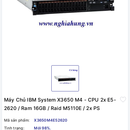
Máy Chủ IBM System X3650 M4 - CPU 2x E5-
2620 / Ram 16GB / Raid M5110E / 2x PS
Mã sản phẩm:
X3650M4E52620
Tình trạng:
Mới 98%.