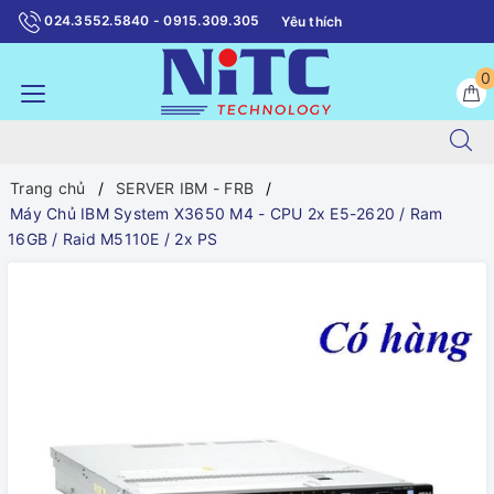
024.3552.5840 - 0915.309.305
Yêu thích
0
Trang chủ
SERVER IBM - FRB
Máy Chủ IBM System X3650 M4 - CPU 2x E5-2620 / Ram
16GB / Raid M5110E / 2x PS