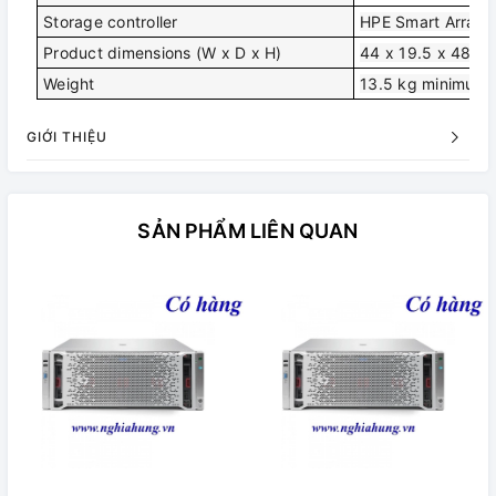
Storage controller
HPE Smart Array 
Product dimensions (W x D x H)
44 x 19.5 x 48.0
Weight
13.5 kg minimum
GIỚI THIỆU
SẢN PHẨM LIÊN QUAN