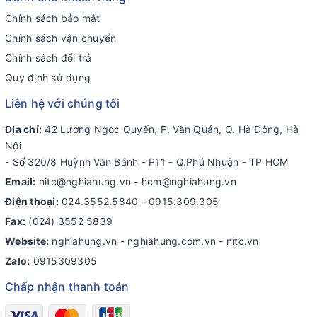
Chính sách bảo mật
Chính sách vận chuyển
Chính sách đổi trả
Quy định sử dụng
Liên hệ với chúng tôi
Địa chỉ:
42 Lương Ngọc Quyến, P. Văn Quán, Q. Hà Đông, Hà
Nội
- Số 320/8 Huỳnh Văn Bánh - P11 - Q.Phú Nhuận - TP HCM
Email:
nitc@nghiahung.vn
-
hcm@nghiahung.vn
Điện thoại:
024.3552.5840
-
0915.309.305
Fax:
(024) 3552 5839
Website:
nghiahung.vn - nghiahung.com.vn - nitc.vn
Zalo:
0915309305
Chấp nhận thanh toán