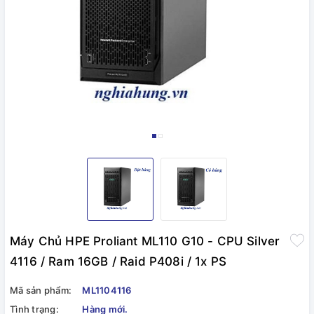
Máy Chủ HPE Proliant ML110 G10 - CPU Silver
4116 / Ram 16GB / Raid P408i / 1x PS
Mã sản phẩm:
ML1104116
Tình trạng:
Hàng mới.