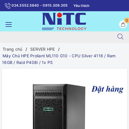
024.3552.5840 - 0915.309.305
Yêu thích
0
Trang chủ
SERVER HPE
Máy Chủ HPE Proliant ML110 G10 - CPU Silver 4116 / Ram
16GB / Raid P408i / 1x PS