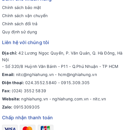
Chính sách bảo mật
Chính sách vận chuyển
Chính sách đổi trả
Quy định sử dụng
Liên hệ với chúng tôi
Địa chỉ:
42 Lương Ngọc Quyến, P. Văn Quán, Q. Hà Đông, Hà
Nội
- Số 320/8 Huỳnh Văn Bánh - P11 - Q.Phú Nhuận - TP HCM
Email:
nitc@nghiahung.vn
-
hcm@nghiahung.vn
Điện thoại:
024.3552.5840
-
0915.309.305
Fax:
(024) 3552 5839
Website:
nghiahung.vn - nghiahung.com.vn - nitc.vn
Zalo:
0915309305
Chấp nhận thanh toán