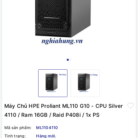
Máy Chủ HPE Proliant ML110 G10 - CPU Silver
4110 / Ram 16GB / Raid P408i / 1x PS
Mã sản phẩm:
ML1104110
Tình trạng:
Hàng mới.