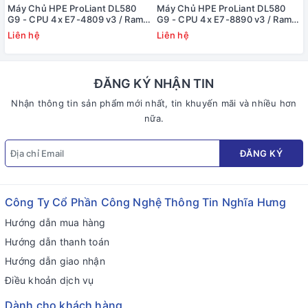
Máy Chủ HPE ProLiant DL580
Máy Chủ HPE ProLiant DL580
G9 - CPU 4x E7-4809 v3 / Ram
G9 - CPU 4x E7-8890 v3 / Ram
128GB / Raid HP Smart P830i/2G
128GB / Raid HP Smart P830i/2G
Liên hệ
Liên hệ
/ 4x PS
/ 4x PS
ĐĂNG KÝ NHẬN TIN
Nhận thông tin sản phẩm mới nhất, tin khuyến mãi và nhiều hơn
nữa.
ĐĂNG KÝ
Công Ty Cổ Phần Công Nghệ Thông Tin Nghĩa Hưng
Hướng dẫn mua hàng
Hướng dẫn thanh toán
Hướng dẫn giao nhận
Điều khoản dịch vụ
Dành cho khách hàng