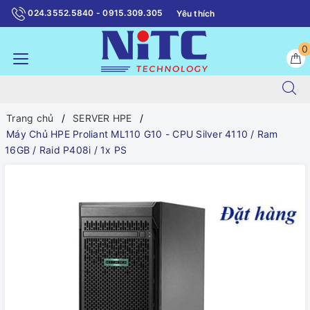
024.3552.5840 - 0915.309.305
Yêu thích
0
Trang chủ
SERVER HPE
Máy Chủ HPE Proliant ML110 G10 - CPU Silver 4110 / Ram
16GB / Raid P408i / 1x PS