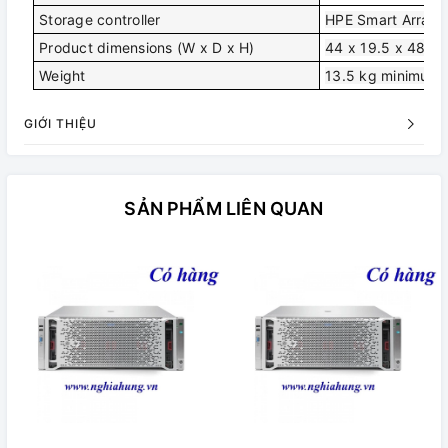
Storage controller
HPE Smart Array 
Product dimensions (W x D x H)
44 x 19.5 x 48.0
Weight
13.5 kg minimum
GIỚI THIỆU
SẢN PHẨM LIÊN QUAN