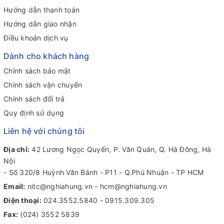
Hướng dẫn thanh toán
Hướng dẫn giao nhận
Điều khoản dịch vụ
Dành cho khách hàng
Chính sách bảo mật
Chính sách vận chuyển
Chính sách đổi trả
Quy định sử dụng
Liên hệ với chúng tôi
Địa chỉ:
42 Lương Ngọc Quyến, P. Văn Quán, Q. Hà Đông, Hà
Nội
- Số 320/8 Huỳnh Văn Bánh - P11 - Q.Phú Nhuận - TP HCM
Email:
nitc@nghiahung.vn
-
hcm@nghiahung.vn
Điện thoại:
024.3552.5840
-
0915.309.305
Fax:
(024) 3552 5839