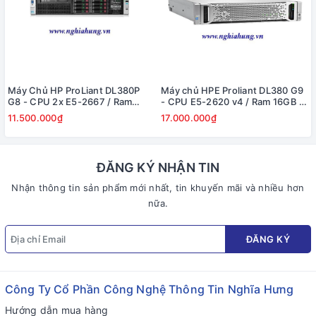
Máy Chủ HP ProLiant DL380P
Máy chủ HPE Proliant DL380 G9
G8 - CPU 2x E5-2667 / Ram
- CPU E5-2620 v4 / Ram 16GB /
16GB / Raid P420i / 2x PS
Raid H240 / 2x PS
11.500.000₫
17.000.000₫
ĐĂNG KÝ NHẬN TIN
Nhận thông tin sản phẩm mới nhất, tin khuyến mãi và nhiều hơn
nữa.
ĐĂNG KÝ
Công Ty Cổ Phần Công Nghệ Thông Tin Nghĩa Hưng
Hướng dẫn mua hàng