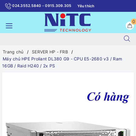
024.3552.5840 - 0915.309.305
Yêu thích
0
Trang chủ
SERVER HP - FRB
Máy chủ HPE Proliant DL380 G9 - CPU E5-2680 v3 / Ram
16GB / Raid H240 / 2x PS