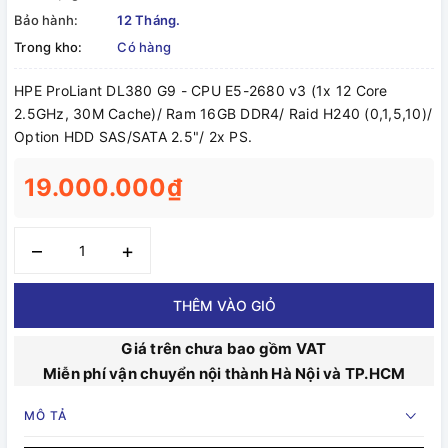
Bảo hành:
12 Tháng.
Trong kho:
Có hàng
HPE ProLiant DL380 G9 - CPU E5-2680 v3 (1x 12 Core
2.5GHz, 30M Cache)/ Ram 16GB DDR4/ Raid H240 (0,1,5,10)/
Option HDD SAS/SATA 2.5"/ 2x PS.
19.000.000₫
–
+
THÊM VÀO GIỎ
Giá trên chưa bao gồm VAT
Miễn phí vận chuyển nội thành Hà Nội và TP.HCM
MÔ TẢ