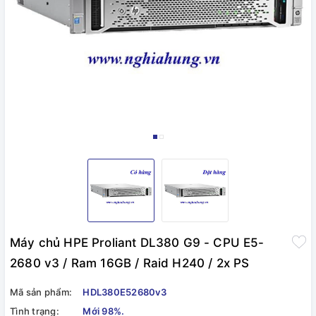
Máy chủ HPE Proliant DL380 G9 - CPU E5-
2680 v3 / Ram 16GB / Raid H240 / 2x PS
Mã sản phẩm:
HDL380E52680v3
Tình trạng:
Mới 98%.