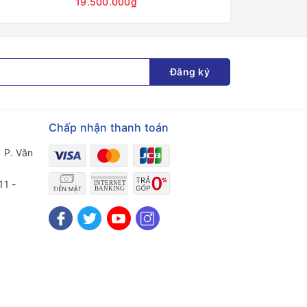
19.500.000₫
20.000.000₫
Đăng ký
Chấp nhận thanh toán
 P. Văn
11 -