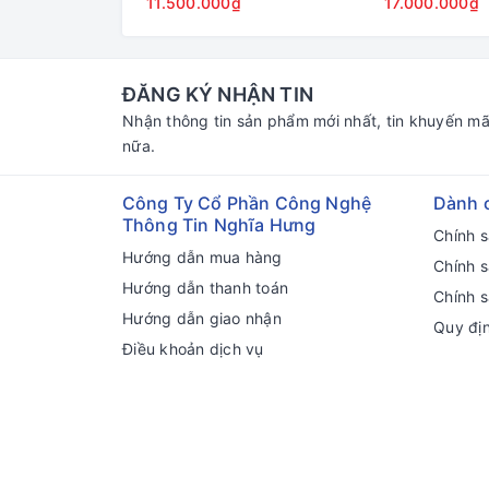
11.500.000₫
17.000.000₫
ĐĂNG KÝ NHẬN TIN
Nhận thông tin sản phẩm mới nhất, tin khuyến mã
nữa.
Công Ty Cổ Phần Công Nghệ
Dành 
Thông Tin Nghĩa Hưng
Chính 
Hướng dẫn mua hàng
Chính 
Hướng dẫn thanh toán
Chính s
Hướng dẫn giao nhận
Quy đị
Điều khoản dịch vụ