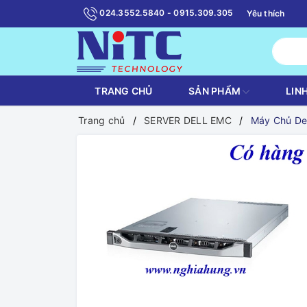
024.3552.5840 - 0915.309.305
Yêu thích
TRANG CHỦ
SẢN PHẨM
LIN
Trang chủ
SERVER DELL EMC
Máy Chủ De