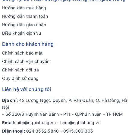
Hướng dẫn mua hàng
Hướng dẫn thanh toán
Hướng dẫn giao nhận
Điều khoản dịch vụ
Dành cho khách hàng
Chính sách bảo mật
Chính sách vận chuyển
Chính sách đổi trả
Quy định sử dụng
Liên hệ với chúng tôi
Địa chỉ:
42 Lương Ngọc Quyến, P. Văn Quán, Q. Hà Đông, Hà
Nội
- Số 320/8 Huỳnh Văn Bánh - P11 - Q.Phú Nhuận - TP HCM
Email:
nitc@nghiahung.vn
-
hcm@nghiahung.vn
Điện thoại:
024.3552.5840
-
0915.309.305