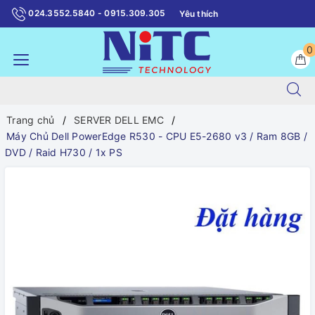
024.3552.5840 - 0915.309.305
Yêu thích
0
Trang chủ
SERVER DELL EMC
Máy Chủ Dell PowerEdge R530 - CPU E5-2680 v3 / Ram 8GB /
DVD / Raid H730 / 1x PS