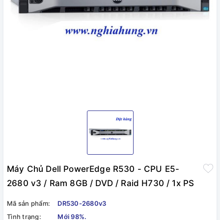
Máy Chủ Dell PowerEdge R530 - CPU E5-
2680 v3 / Ram 8GB / DVD / Raid H730 / 1x PS
Mã sản phẩm:
DR530-2680v3
Tình trạng:
Mới 98%.