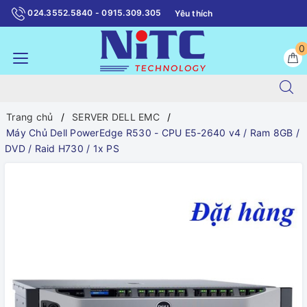
024.3552.5840 - 0915.309.305
Yêu thích
0
Trang chủ
SERVER DELL EMC
Máy Chủ Dell PowerEdge R530 - CPU E5-2640 v4 / Ram 8GB /
DVD / Raid H730 / 1x PS