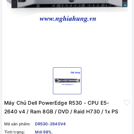
Máy Chủ Dell PowerEdge R530 - CPU E5-
2640 v4 / Ram 8GB / DVD / Raid H730 / 1x PS
Mã sản phẩm:
DR530-2640V4
Tình trạng:
Mới 98%.