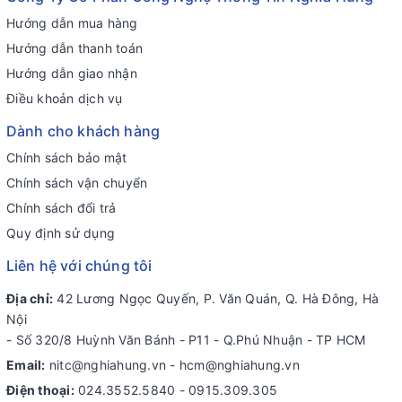
Hướng dẫn mua hàng
Hướng dẫn thanh toán
Hướng dẫn giao nhận
Điều khoản dịch vụ
Dành cho khách hàng
Chính sách bảo mật
Chính sách vận chuyển
Chính sách đổi trả
Quy định sử dụng
Liên hệ với chúng tôi
Địa chỉ:
42 Lương Ngọc Quyến, P. Văn Quán, Q. Hà Đông, Hà
Nội
- Số 320/8 Huỳnh Văn Bánh - P11 - Q.Phú Nhuận - TP HCM
Email:
nitc@nghiahung.vn
-
hcm@nghiahung.vn
Điện thoại:
024.3552.5840
-
0915.309.305