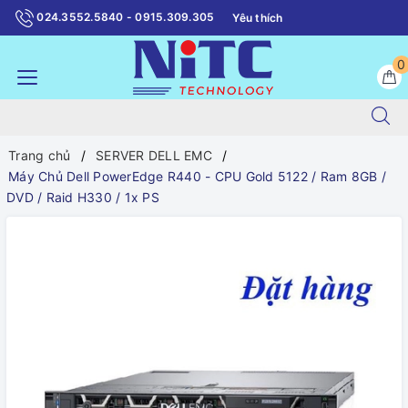
024.3552.5840 - 0915.309.305
Yêu thích
0
Trang chủ
SERVER DELL EMC
Máy Chủ Dell PowerEdge R440 - CPU Gold 5122 / Ram 8GB /
DVD / Raid H330 / 1x PS