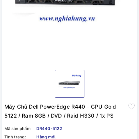
Máy Chủ Dell PowerEdge R440 - CPU Gold
5122 / Ram 8GB / DVD / Raid H330 / 1x PS
Mã sản phẩm:
DR440-5122
Tình trạng:
Hàng mới.