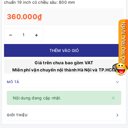
chuẩn 19 inch có chiều sâu: 800 mm
360.000₫
–
+
THÊM VÀO GIỎ
Giá trên chưa bao gồm VAT
Miễn phí vận chuyển nội thành Hà Nội và TP.HCM
MÔ TẢ
×
Nội dung đang cập nhật.
GIỚI THIỆU