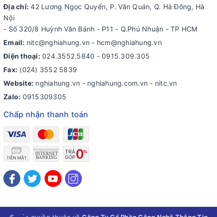
Địa chỉ:
42 Lương Ngọc Quyến, P. Văn Quán, Q. Hà Đông, Hà
Nội
- Số 320/8 Huỳnh Văn Bánh - P11 - Q.Phú Nhuận - TP HCM
Email:
nitc@nghiahung.vn
-
hcm@nghiahung.vn
Điện thoại:
024.3552.5840
-
0915.309.305
Fax:
(024) 3552 5839
Website:
nghiahung.vn - nghiahung.com.vn - nitc.vn
Zalo:
0915309305
Chấp nhận thanh toán