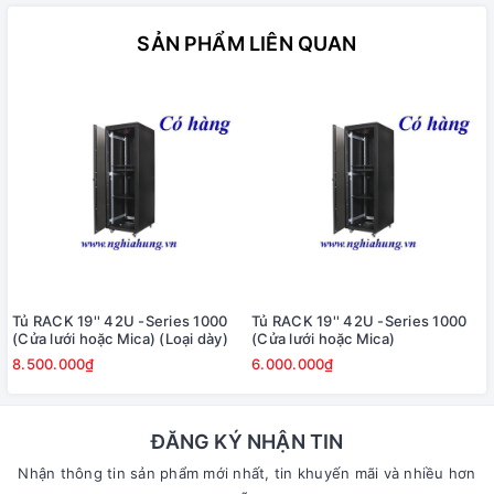
SẢN PHẨM LIÊN QUAN
Tủ RACK 19'' 42U -Series 1000
Tủ RACK 19'' 42U -Series 1000
(Cửa lưới hoặc Mica) (Loại dày)
(Cửa lưới hoặc Mica)
8.500.000₫
6.000.000₫
ĐĂNG KÝ NHẬN TIN
Nhận thông tin sản phẩm mới nhất, tin khuyến mãi và nhiều hơn