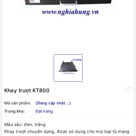
Khay trượt KT800
Mã sản phẩm:
(Đang cập nhật...)
Trong kho:
Đặt hàng
Màu sắc: đen, trắng
Khay trượt chuyên dụng, được sử dụng cho mọi loại tủ mạng