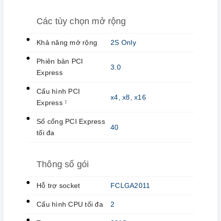
Các tùy chọn mở rộng
Khả năng mở rộng
2S Only
Phiên bản PCI
3.0
Express
Cấu hình PCI
x4, x8, x16
Express
‡
Số cổng PCI Express
40
tối đa
Thông số gói
Hỗ trợ socket
FCLGA2011
Cấu hình CPU tối đa
2