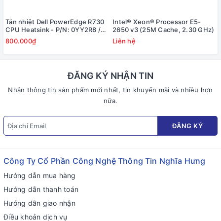
Tản nhiệt Dell PowerEdge R730
Intel® Xeon® Processor E5-
CPU Heatsink - P/N: 0YY2R8 /
2650 v3 (25M Cache, 2.30 GHz)
YY2R8
800.000₫
Liên hệ
ĐĂNG KÝ NHẬN TIN
Nhận thông tin sản phẩm mới nhất, tin khuyến mãi và nhiều hơn
nữa.
ĐĂNG KÝ
Công Ty Cổ Phần Công Nghệ Thông Tin Nghĩa Hưng
Hướng dẫn mua hàng
Hướng dẫn thanh toán
Hướng dẫn giao nhận
Điều khoản dịch vụ