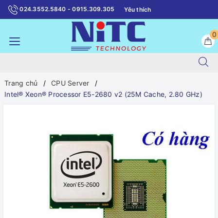
024.3552.5840 - 0915.309.305
Yêu thích
0
Trang chủ
CPU Server
Intel® Xeon® Processor E5-2680 v2 (25M Cache, 2.80 GHz)