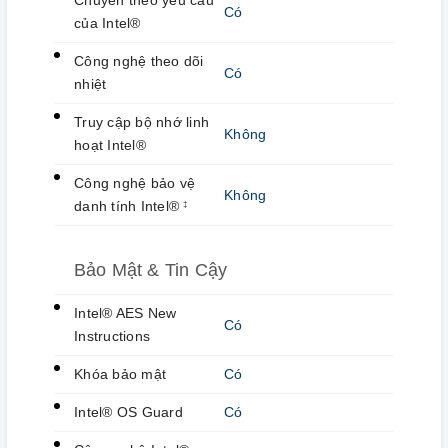
Chuyển theo yêu cầu
Có
của Intel®
Công nghệ theo dõi
Có
nhiệt
Truy cập bộ nhớ linh
Không
hoạt Intel®
Công nghệ bảo vệ
Không
danh tính Intel®
‡
Bảo Mật & Tin Cậy
Intel® AES New
Có
Instructions
Khóa bảo mật
Có
Intel® OS Guard
Có