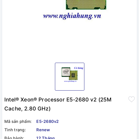
Intel® Xeon® Processor E5-2680 v2 (25M
Cache, 2.80 GHz)
Mã sản phẩm:
E5-2680v2
Tình trạng:
Renew
Bảo hành:
12 Tháng.