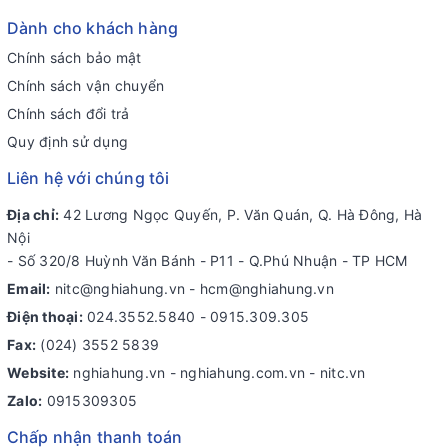
Dành cho khách hàng
Chính sách bảo mật
Chính sách vận chuyển
Chính sách đổi trả
Quy định sử dụng
Liên hệ với chúng tôi
Địa chỉ:
42 Lương Ngọc Quyến, P. Văn Quán, Q. Hà Đông, Hà
Nội
- Số 320/8 Huỳnh Văn Bánh - P11 - Q.Phú Nhuận - TP HCM
Email:
nitc@nghiahung.vn
-
hcm@nghiahung.vn
Điện thoại:
024.3552.5840
-
0915.309.305
Fax:
(024) 3552 5839
Website:
nghiahung.vn - nghiahung.com.vn - nitc.vn
Zalo:
0915309305
Chấp nhận thanh toán