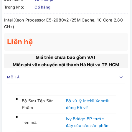
Trong kho:
Có hàng
Intel Xeon Processor E5-2680v2 (25M Cache, 10 Core 2.80
GHz)
Liên hệ
Giá trên chưa bao gồm VAT
Miễn phí vận chuyển nội thành Hà Nội và TP.HCM
MÔ TẢ
Bộ Sưu Tập Sản
Bộ xử lý Intel® Xeon®
Phẩm
dòng E5 v2
Ivy Bridge EP trước
Tên mã
đây của các sản phẩm