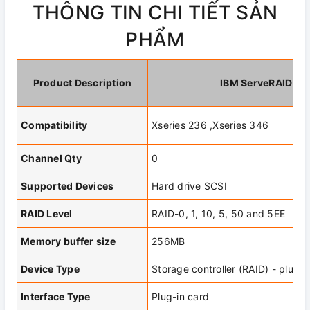
THÔNG TIN CHI TIẾT SẢN
PHẨM
Product Description
IBM ServeRAID 7K 
Compatibility
Xseries 236 ,Xseries 346
Channel Qty
0
Supported Devices
Hard drive SCSI
RAID Level
RAID-0, 1, 10, 5, 50 and 5EE
Memory buffer size
256MB
Device Type
Storage controller (RAID) - plug-
Interface Type
Plug-in card