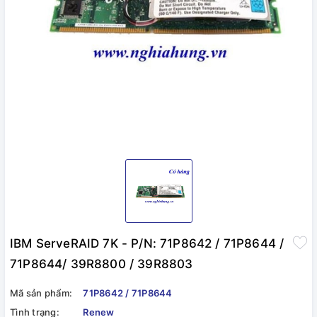
IBM ServeRAID 7K - P/N: 71P8642 / 71P8644 /
71P8644/ 39R8800 / 39R8803
Mã sản phẩm:
71P8642 / 71P8644
Tình trạng:
Renew