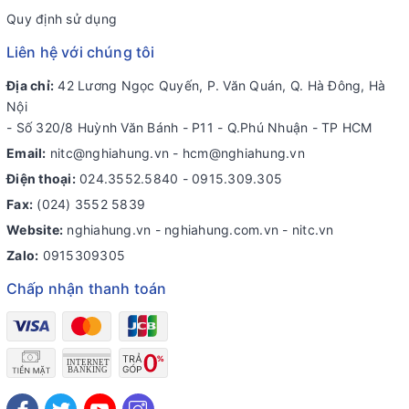
Quy định sử dụng
Liên hệ với chúng tôi
Địa chỉ:
42 Lương Ngọc Quyến, P. Văn Quán, Q. Hà Đông, Hà
Nội
- Số 320/8 Huỳnh Văn Bánh - P11 - Q.Phú Nhuận - TP HCM
Email:
nitc@nghiahung.vn
-
hcm@nghiahung.vn
Điện thoại:
024.3552.5840
-
0915.309.305
Fax:
(024) 3552 5839
Website:
nghiahung.vn - nghiahung.com.vn - nitc.vn
Zalo:
0915309305
Chấp nhận thanh toán