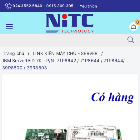
024.3552.5840 - 0915.309.305
Yêu thích
0
Trang chủ
LINK KIỆN MÁY CHỦ - SERVER
IBM ServeRAID 7K - P/N: 71P8642 / 71P8644 / 71P8644/
39R8800 / 39R8803