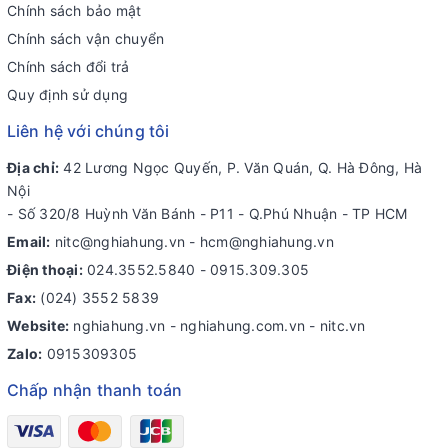
Chính sách bảo mật
Chính sách vận chuyển
Chính sách đổi trả
Quy định sử dụng
Liên hệ với chúng tôi
Địa chỉ:
42 Lương Ngọc Quyến, P. Văn Quán, Q. Hà Đông, Hà
Nội
- Số 320/8 Huỳnh Văn Bánh - P11 - Q.Phú Nhuận - TP HCM
Email:
nitc@nghiahung.vn
-
hcm@nghiahung.vn
Điện thoại:
024.3552.5840
-
0915.309.305
Fax:
(024) 3552 5839
Website:
nghiahung.vn - nghiahung.com.vn - nitc.vn
Zalo:
0915309305
Chấp nhận thanh toán