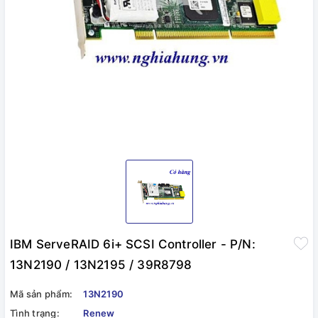
IBM ServeRAID 6i+ SCSI Controller - P/N:
13N2190 / 13N2195 / 39R8798
Mã sản phẩm:
13N2190
Tình trạng:
Renew