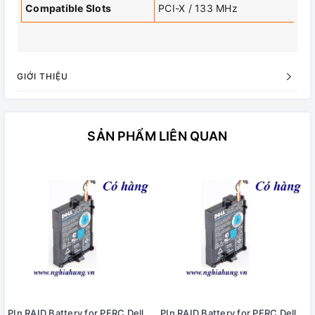
Compatible Slots
PCI-X / 133 MHz
GIỚI THIỆU
SẢN PHẨM LIÊN QUAN
PIn RAID Battery for PERC Dell
PIn RAID Battery for PERC Dell