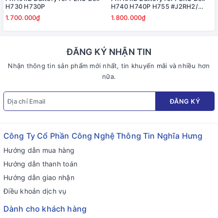
H730 H730P
H740 H740P H755 #J2RH2/
NWJ48
1.700.000₫
1.800.000₫
ĐĂNG KÝ NHẬN TIN
Nhận thông tin sản phẩm mới nhất, tin khuyến mãi và nhiều hơn
nữa.
ĐĂNG KÝ
Công Ty Cổ Phần Công Nghệ Thông Tin Nghĩa Hưng
Hướng dẫn mua hàng
Hướng dẫn thanh toán
Hướng dẫn giao nhận
Điều khoản dịch vụ
Dành cho khách hàng