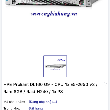
HPE Proliant DL160 G9 - CPU 1x E5-2650 v3 /
Ram 8GB / Raid H240 / 1x PS
Mã sản phẩm:
(Đang cập nhật...)
Trong kho:
Đặt hàng