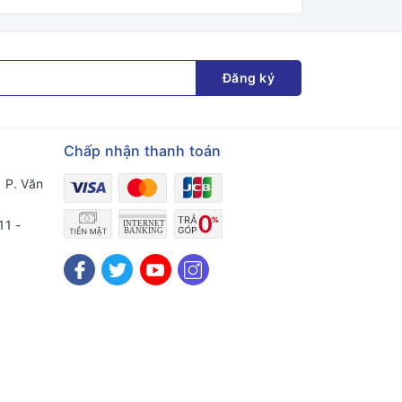
Đăng ký
Chấp nhận thanh toán
 P. Văn
11 -