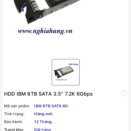
HDD IBM 8TB SATA 3.5" 7.2K 6Gbps
Mã sản phẩm:
IBM 8TB SATA 6G
Tình trạng:
Hàng mới.
Bảo hành:
12 Tháng.
Trong kho:
Đặt hàng