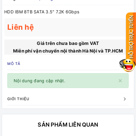
HDD IBM 8TB SATA 3.5" 7.2K 6Gbps
Liên hệ
Giá trên chưa bao gồm VAT
Miễn phí vận chuyển nội thành Hà Nội và TP.HCM
MÔ TẢ
×
Nội dung đang cập nhật.
GIỚI THIỆU
SẢN PHẨM LIÊN QUAN