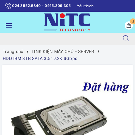
024.3552.5840 - 0915.309.305
Yêu thích
0
Trang chủ
LINK KIỆN MÁY CHỦ - SERVER
HDD IBM 8TB SATA 3.5" 7.2K 6Gbps