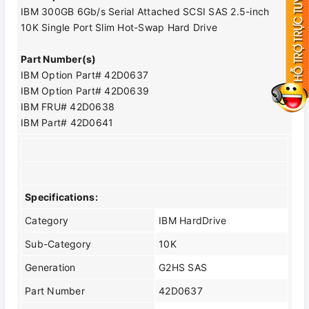
IBM 300GB 6Gb/s Serial Attached SCSI SAS 2.5-inch
10K Single Port Slim Hot-Swap Hard Drive
Part Number(s)
IBM Option Part# 42D0637
IBM Option Part# 42D0639
IBM FRU# 42D0638
IBM Part# 42D0641
Specifications:
Category
IBM HardDrive
Sub-Category
10K
Generation
G2HS SAS
Part Number
42D0637