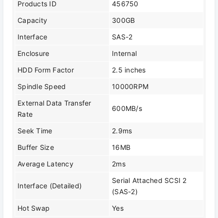
Products ID
456750
Capacity
300GB
Interface
SAS-2
Enclosure
Internal
HDD Form Factor
2.5 inches
Spindle Speed
10000RPM
External Data Transfer
600MB/s
Rate
Seek Time
2.9ms
Buffer Size
16MB
Average Latency
2ms
Serial Attached SCSI 2
Interface (Detailed)
(SAS-2)
Hot Swap
Yes