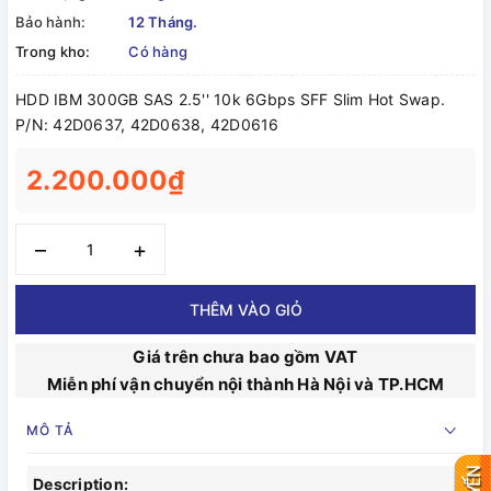
Bảo hành:
12 Tháng.
Trong kho:
Có hàng
HDD IBM 300GB SAS 2.5'' 10k 6Gbps SFF Slim Hot Swap.
P/N: 42D0637, 42D0638, 42D0616
2.200.000₫
–
+
THÊM VÀO GIỎ
Giá trên chưa bao gồm VAT
Miễn phí vận chuyển nội thành Hà Nội và TP.HCM
MÔ TẢ
Description: