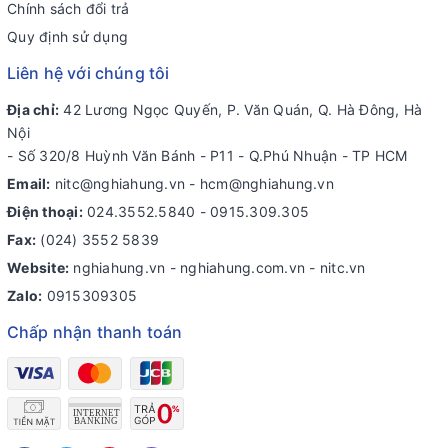
Chính sách đổi trả
Quy định sử dụng
Liên hệ với chúng tôi
Địa chỉ:
42 Lương Ngọc Quyến, P. Văn Quán, Q. Hà Đông, Hà
Nội
- Số 320/8 Huỳnh Văn Bánh - P11 - Q.Phú Nhuận - TP HCM
Email:
nitc@nghiahung.vn
-
hcm@nghiahung.vn
Điện thoại:
024.3552.5840
-
0915.309.305
Fax:
(024) 3552 5839
Website:
nghiahung.vn - nghiahung.com.vn - nitc.vn
Zalo:
0915309305
Chấp nhận thanh toán