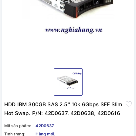
HDD IBM 300GB SAS 2.5'' 10k 6Gbps SFF Slim
Hot Swap. P/N: 42D0637, 42D0638, 42D0616
Mã sản phẩm:
42D0637
Tình trạng:
Hàng mới.