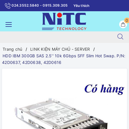
024.3552.5840 - 0915.309.305
Yêu thích
0
Trang chủ
LINK KIỆN MÁY CHỦ - SERVER
HDD IBM 300GB SAS 2.5'' 10k 6Gbps SFF Slim Hot Swap. P/N:
42D0637, 42D0638, 42D0616