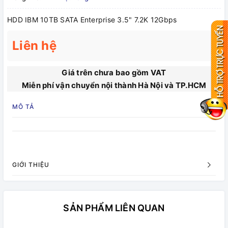
HDD IBM 10TB SATA Enterprise 3.5" 7.2K 12Gbps
Liên hệ
Giá trên chưa bao gồm VAT
Miễn phí vận chuyển nội thành Hà Nội và TP.HCM
MÔ TẢ
GIỚI THIỆU
SẢN PHẨM LIÊN QUAN