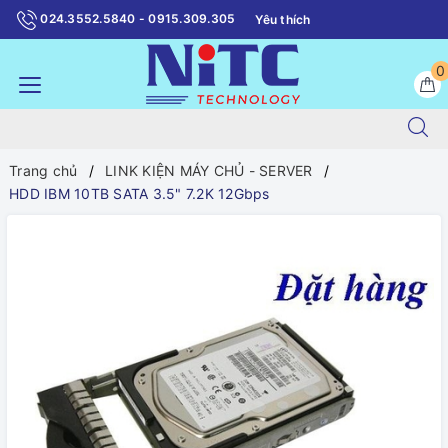
024.3552.5840 - 0915.309.305
Yêu thích
0
Trang chủ
LINK KIỆN MÁY CHỦ - SERVER
HDD IBM 10TB SATA 3.5" 7.2K 12Gbps