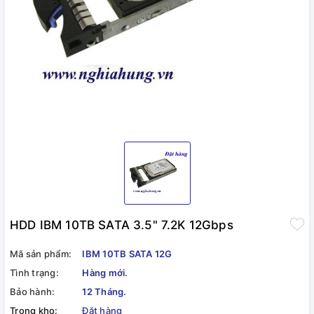
HDD IBM 10TB SATA 3.5" 7.2K 12Gbps
Mã sản phẩm:
IBM 10TB SATA 12G
Tình trạng:
Hàng mới.
Bảo hành:
12 Tháng.
Trong kho:
Đặt hàng