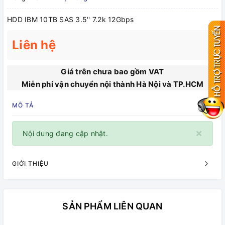
HDD IBM 10TB SAS 3.5'' 7.2k 12Gbps
Liên hệ
Giá trên chưa bao gồm VAT
Miễn phí vận chuyển nội thành Hà Nội và TP.HCM
MÔ TẢ
×
Nội dung đang cập nhật.
GIỚI THIỆU
SẢN PHẨM LIÊN QUAN