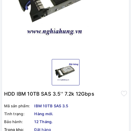
HDD IBM 10TB SAS 3.5'' 7.2k 12Gbps
Mã sản phẩm:
IBM 10TB SAS 3.5
Tình trạng:
Hàng mới.
Bảo hành:
12 Tháng.
Trong kho:
Đặt hàng