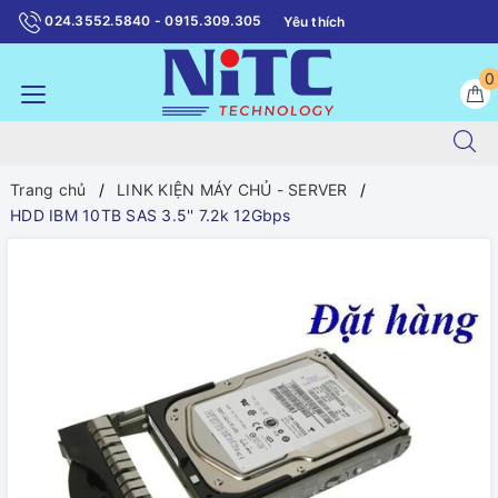
024.3552.5840 - 0915.309.305
Yêu thích
0
Trang chủ
LINK KIỆN MÁY CHỦ - SERVER
HDD IBM 10TB SAS 3.5'' 7.2k 12Gbps