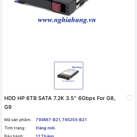
HDD HP 6TB SATA 7.2K 3.5'' 6Gbps For G8,
G9
Mã sản phẩm:
793667-B21, 765255-B21
Tình trạng:
Hàng mới.
Bảo hành:
12 Tháng.