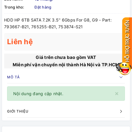
Trong kho:
Đặt hàng
HDD HP 6TB SATA 7.2K 3.5'' 6Gbps For G8, G9 - Part:
793667-B21, 765255-B21, 753874-S21
Liên hệ
Giá trên chưa bao gồm VAT
Miễn phí vận chuyển nội thành Hà Nội và TP.HCM
MÔ TẢ
×
Nội dung đang cập nhật.
GIỚI THIỆU