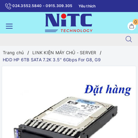
024.3552.5840 - 0915.309.305
Yêu thích
0
Trang chủ
LINK KIỆN MÁY CHỦ - SERVER
HDD HP 6TB SATA 7.2K 3.5'' 6Gbps For G8, G9