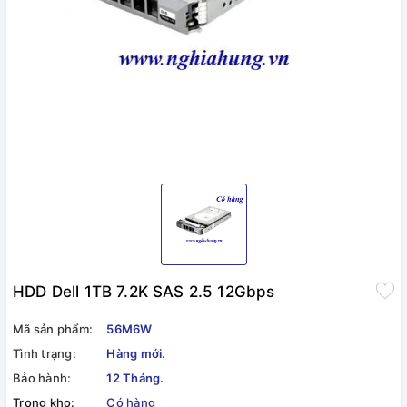
HDD Dell 1TB 7.2K SAS 2.5 12Gbps
Mã sản phẩm:
56M6W
Tình trạng:
Hàng mới.
Bảo hành:
12 Tháng.
Trong kho:
Có hàng