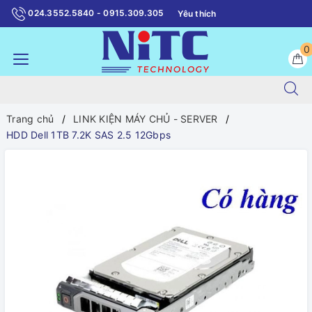
024.3552.5840 - 0915.309.305
Yêu thích
0
Trang chủ
LINK KIỆN MÁY CHỦ - SERVER
HDD Dell 1TB 7.2K SAS 2.5 12Gbps