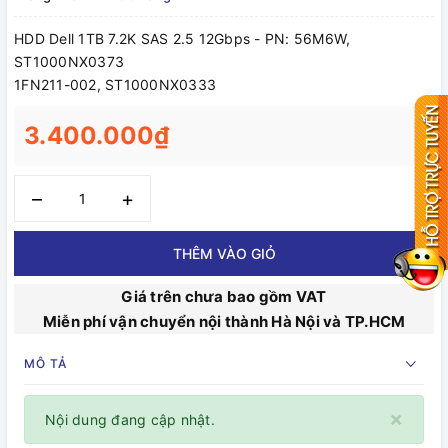
HDD Dell 1TB 7.2K SAS 2.5 12Gbps - PN: 56M6W,
ST1000NX0373
1FN211-002, ST1000NX0333
3.400.000₫
–
+
THÊM VÀO GIỎ
Giá trên chưa bao gồm VAT
Miễn phí vận chuyển nội thành Hà Nội và TP.HCM
MÔ TẢ
×
Nội dung đang cập nhật.