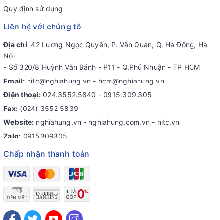
Quy định sử dụng
Liên hệ với chúng tôi
Địa chỉ:
42 Lương Ngọc Quyến, P. Văn Quán, Q. Hà Đông, Hà
Nội
- Số 320/8 Huỳnh Văn Bánh - P11 - Q.Phú Nhuận - TP HCM
Email:
nitc@nghiahung.vn
-
hcm@nghiahung.vn
Điện thoại:
024.3552.5840
-
0915.309.305
Fax:
(024) 3552 5839
Website:
nghiahung.vn - nghiahung.com.vn - nitc.vn
Zalo:
0915309305
Chấp nhận thanh toán