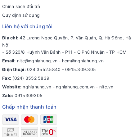
Chính sách đổi trả
Quy định sử dụng
Liên hệ với chúng tôi
Địa chỉ:
42 Lương Ngọc Quyến, P. Văn Quán, Q. Hà Đông, Hà
Nội
- Số 320/8 Huỳnh Văn Bánh - P11 - Q.Phú Nhuận - TP HCM
Email:
nitc@nghiahung.vn
-
hcm@nghiahung.vn
Điện thoại:
024.3552.5840
-
0915.309.305
Fax:
(024) 3552 5839
Website:
nghiahung.vn - nghiahung.com.vn - nitc.vn
Zalo:
0915309305
Chấp nhận thanh toán