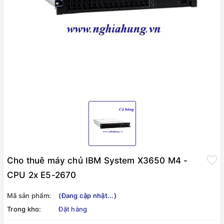
Cho thuê máy chủ IBM System X3650 M4 -
CPU 2x E5-2670
Mã sản phẩm:
(Đang cập nhật...)
Trong kho:
Đặt hàng