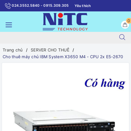
024.3552.5840 - 0915.309.305
Yêu thích
0
Trang chủ
SERVER CHO THUÊ
Cho thuê máy chủ IBM System X3650 M4 - CPU 2x E5-2670