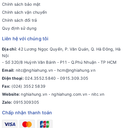
Chính sách bảo mật
Chính sách vận chuyển
Chính sách đổi trả
Quy định sử dụng
Liên hệ với chúng tôi
Địa chỉ:
42 Lương Ngọc Quyến, P. Văn Quán, Q. Hà Đông, Hà
Nội
- Số 320/8 Huỳnh Văn Bánh - P11 - Q.Phú Nhuận - TP HCM
Email:
nitc@nghiahung.vn
-
hcm@nghiahung.vn
Điện thoại:
024.3552.5840
-
0915.309.305
Fax:
(024) 3552 5839
Website:
nghiahung.vn - nghiahung.com.vn - nitc.vn
Zalo:
0915309305
Chấp nhận thanh toán