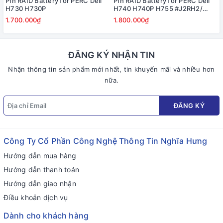
PIn RAID Battery for PERC Dell
PIn RAID Battery for PERC Dell
H730 H730P
H740 H740P H755 #J2RH2/
NWJ48
1.700.000₫
1.800.000₫
ĐĂNG KÝ NHẬN TIN
Nhận thông tin sản phẩm mới nhất, tin khuyến mãi và nhiều hơn
nữa.
ĐĂNG KÝ
Công Ty Cổ Phần Công Nghệ Thông Tin Nghĩa Hưng
Hướng dẫn mua hàng
Hướng dẫn thanh toán
Hướng dẫn giao nhận
Điều khoản dịch vụ
Dành cho khách hàng