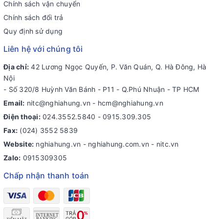
Chính sách vận chuyển
Chính sách đổi trả
Quy định sử dụng
Liên hệ với chúng tôi
Địa chỉ:
42 Lương Ngọc Quyến, P. Văn Quán, Q. Hà Đông, Hà
Nội
- Số 320/8 Huỳnh Văn Bánh - P11 - Q.Phú Nhuận - TP HCM
Email:
nitc@nghiahung.vn
-
hcm@nghiahung.vn
Điện thoại:
024.3552.5840
-
0915.309.305
Fax:
(024) 3552 5839
Website:
nghiahung.vn - nghiahung.com.vn - nitc.vn
Zalo:
0915309305
Chấp nhận thanh toán